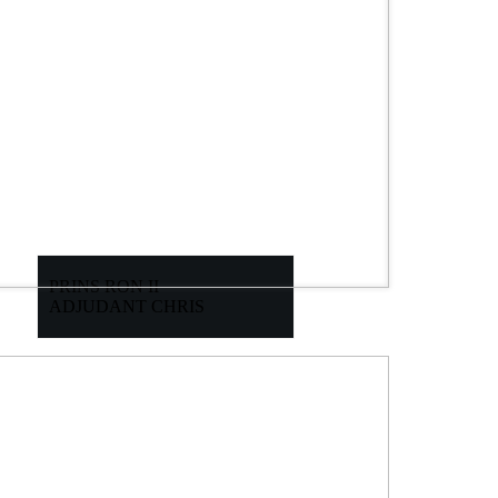
PRINS RON II
ADJUDANT CHRIS